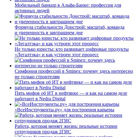
Мобильный банкир в Альфа-Банке: профессия для
активных людей
Формула стабильности Донстрой: масштаб, команда
и уверенность в завтрашнем дне
Не только юристы: кто развивает цифровые продукты
«Легалтэка» и как устроен этот процесс
Симфония профессий в Sminex: почему здесь интересно
не только строителям
Пять мифов об ИТ в нефтянке — и как на самом деле
работают в Nedra Digital
«ВсеИнструменты.ру» для построения карьеры
Работа, которая меняет жизнь: реальные истории
сотрудников продаж 2ГИС