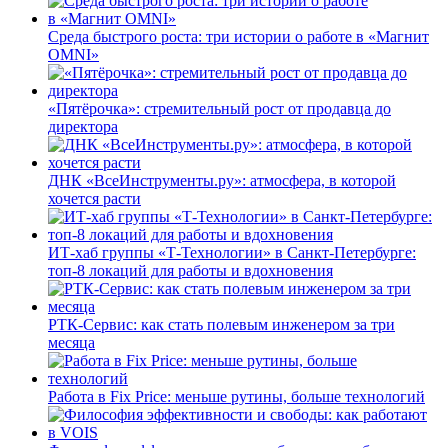
Среда быстрого роста: три истории о работе в «Магнит
OMNI»
«Пятёрочка»: стремительный рост от продавца до
директора
ДНК «ВсеИнструменты.ру»: атмосфера, в которой
хочется расти
ИТ-хаб группы «Т-Технологии» в Санкт-Петербурге:
топ-8 локаций для работы и вдохновения
РТК-Сервис: как стать полевым инженером за три
месяца
Работа в Fix Price: меньше рутины, больше технологий