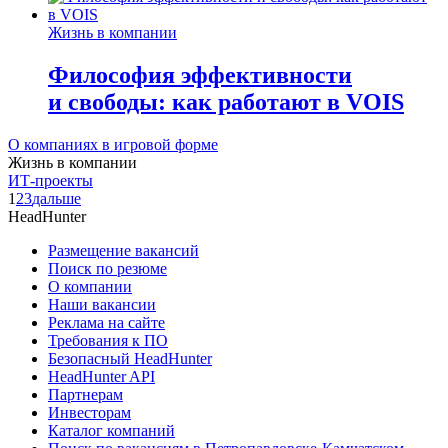
Жизнь в компании
Философия эффективности
и свободы: как работают в VOIS
О компаниях в игровой форме
Жизнь в компании
ИТ-проекты
1
2
3
дальше
HeadHunter
Размещение вакансий
Поиск по резюме
О компании
Наши вакансии
Реклама на сайте
Требования к ПО
Безопасный HeadHunter
HeadHunter API
Партнерам
Инвесторам
Каталог компаний