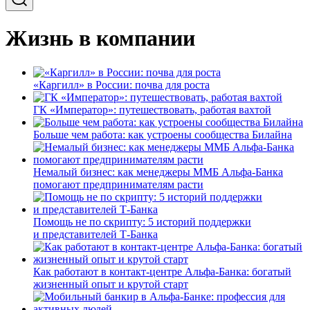
Жизнь в компании
«Каргилл» в России: почва для роста
ГК «Император»: путешествовать, работая вахтой
Больше чем работа: как устроены сообщества Билайна
Немалый бизнес: как менеджеры ММБ Альфа-Банка
помогают предпринимателям расти
Помощь не по скрипту: 5 историй поддержки
и представителей Т-Банка
Как работают в контакт-центре Альфа-Банка: богатый
жизненный опыт и крутой старт