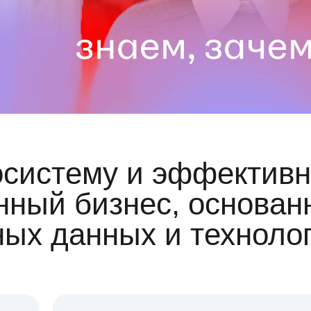
осистему и эффективн
ный бизнес, основан
ных данных и техноло