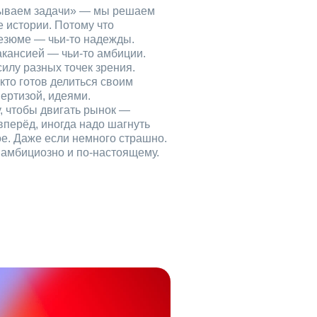
рываем задачи» — мы решаем
е истории. Потому что
езюме — чьи‑то надежды.
акансией — чьи‑то амбиции.
илу разных точек зрения.
кто готов делиться своим
ертизой, идеями.
, чтобы двигать рынок —
вперёд, иногда надо шагнуть
ое. Даже если немного страшно.
, амбициозно и по‑настоящему.