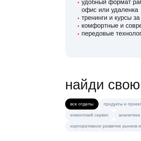
удобный формат раб
офис или удаленка
тренинги и курсы за
комфортные и сов
передовые технолог
найди свою
все отделы
продукты и проек
клиентский сервис
аналитика
корпоративное развитие рынков и