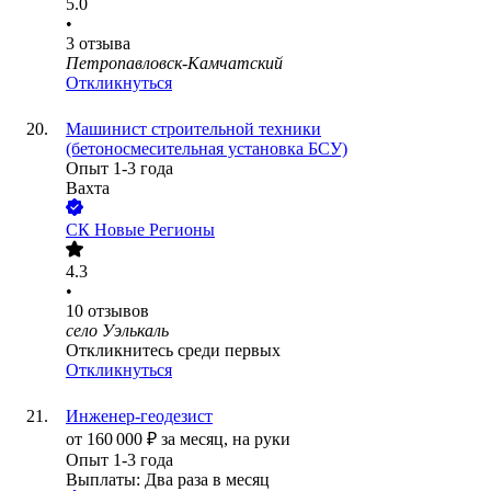
5.0
•
3
отзыва
Петропавловск-Камчатский
Откликнуться
Машинист строительной техники
(бетоносмесительная установка БСУ)
Опыт 1-3 года
Вахта
СК Новые Регионы
4.3
•
10
отзывов
село Уэлькаль
Откликнитесь среди первых
Откликнуться
Инженер-геодезист
от
160 000
₽
за месяц,
на руки
Опыт 1-3 года
Выплаты: Два раза в месяц