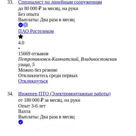
Специалист по линейным сооружениям
до
80 000
₽
за месяц,
на руки
Без опыта
Выплаты: Два раза в месяц
ПАО
Ростелеком
4.0
•
15669
отзывов
Петропавловск-Камчатский, Владивостокская
улица, 5
Можно без резюме
Откликнитесь среди первых
Откликнуться
Инженер ПТО (Электромонтажные работы)
от
180 000
₽
за месяц,
на руки
Опыт 3-6 лет
Вахта
Выплаты: Два раза в месяц