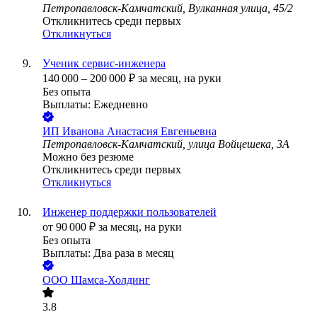
Петропавловск-Камчатский, Вулканная улица, 45/2
Откликнитесь среди первых
Откликнуться
Ученик сервис-инженера
140 000
–
200 000
₽
за месяц,
на руки
Без опыта
Выплаты: Ежедневно
ИП
Иванова Анастасия Евгеньевна
Петропавловск-Камчатский, улица Войцешека, 3А
Можно без резюме
Откликнитесь среди первых
Откликнуться
Инженер поддержки пользователей
от
90 000
₽
за месяц,
на руки
Без опыта
Выплаты: Два раза в месяц
ООО
Шамса-Холдинг
3.8