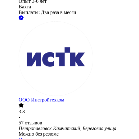
Опыт 3-6 лет
Вахта
Выплаты: Два раза в месяц
ООО
Инстройтехком
3.8
•
57
отзывов
Петропавловск-Камчатский, Береговая улица
Можно без резюме