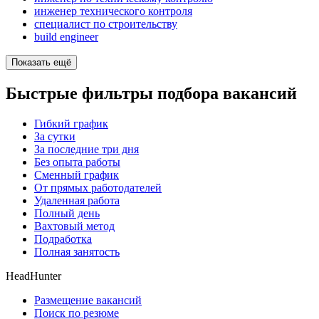
инженер технического контроля
специалист по строительству
build engineer
Показать ещё
Быстрые фильтры подбора вакансий
Гибкий график
За сутки
За последние три дня
Без опыта работы
Сменный график
От прямых работодателей
Удаленная работа
Полный день
Вахтовый метод
Подработка
Полная занятость
HeadHunter
Размещение вакансий
Поиск по резюме