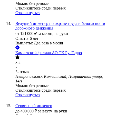
Можно без резюме
Откликнитесь среди первых
Откликнуться
Ведущий инженер по охране труда и безопасности
дорожного движения
от
121 000
₽
за месяц,
на руки
Опыт 3-6 лет
Выплаты: Два раза в месяц
Камчатский филиал АО ТК РусГидро
3.2
•
3
отзыва
Петропавловск-Камчатский, Пограничная улица,
14А
Можно без резюме
Откликнитесь среди первых
Откликнуться
Сервисный инженер
до
400 000
₽
за вахту,
на руки