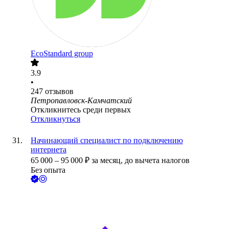
EcoStandard group
3.9
•
247
отзывов
Петропавловск-Камчатский
Откликнитесь среди первых
Откликнуться
Начинающий специалист по подключению
интернета
65 000
–
95 000
₽
за месяц,
до вычета налогов
Без опыта