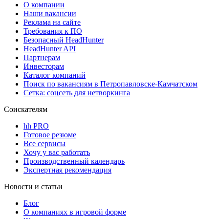
О компании
Наши вакансии
Реклама на сайте
Требования к ПО
Безопасный HeadHunter
HeadHunter API
Партнерам
Инвесторам
Каталог компаний
Поиск по вакансиям в Петропавловске-Камчатском
Сетка: соцсеть для нетворкинга
Соискателям
hh PRO
Готовое резюме
Все сервисы
Хочу у вас работать
Производственный календарь
Экспертная рекомендация
Новости и статьи
Блог
О компаниях в игровой форме