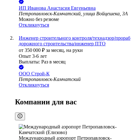
ИП
Иванова Анастасия Евгеньевна
Петропавловск-Камчатский, улица Войцешека, 3А
Можно без резюме
Откликнуться
Инженер строительного контроля/технадзор/прораб
дорожного строительства/инженер ПТО
от
350 000
₽
за месяц,
на руки
Опыт 3-6 лет
Выплаты: Раз в месяц
ООО
Строй-К
Петропавловск-Камчатский
Откликнуться
Компании для вас
Международный аэропорт Петропавловск-