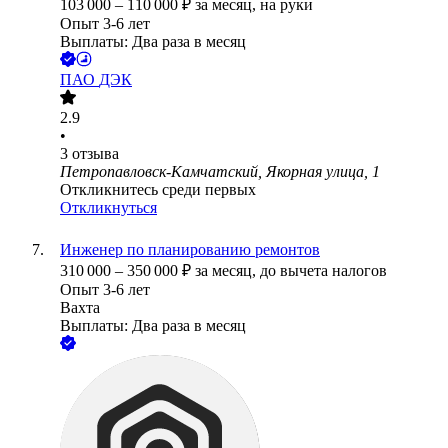
103 000
–
110 000
₽
за месяц,
на руки
Опыт 3-6 лет
Выплаты: Два раза в месяц
ПАО
ДЭК
2.9
•
3
отзыва
Петропавловск-Камчатский, Якорная улица, 1
Откликнитесь среди первых
Откликнуться
Инженер по планированию ремонтов
310 000
–
350 000
₽
за месяц,
до вычета налогов
Опыт 3-6 лет
Вахта
Выплаты: Два раза в месяц