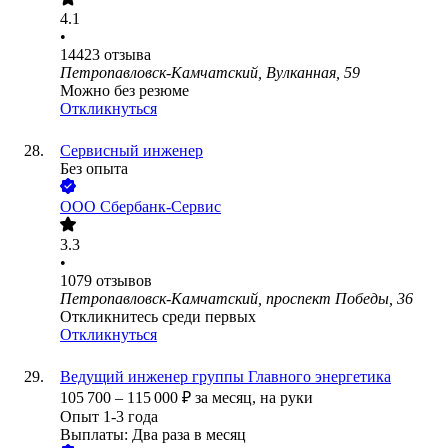
4.1
•
14423
отзыва
Петропавловск-Камчатский, Вулканная, 59
Можно без резюме
Откликнуться
Сервисный инженер
Без опыта
ООО
Сбербанк-Сервис
3.3
•
1079
отзывов
Петропавловск-Камчатский, проспект Победы, 36
Откликнитесь среди первых
Откликнуться
Ведущий инженер группы Главного энергетика
105 700
–
115 000
₽
за месяц,
на руки
Опыт 1-3 года
Выплаты: Два раза в месяц