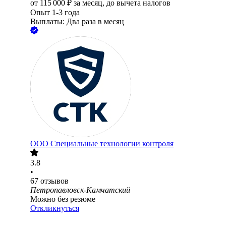
от
115 000
₽
за месяц,
до вычета налогов
Опыт 1-3 года
Выплаты: Два раза в месяц
ООО
Специальные технологии контроля
3.8
•
67
отзывов
Петропавловск-Камчатский
Можно без резюме
Откликнуться