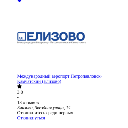
Международный аэропорт Петропавловск-
Камчатский (Елизово)
3.8
•
13
отзывов
Елизово, Звёздная улица, 14
Откликнитесь среди первых
Откликнуться