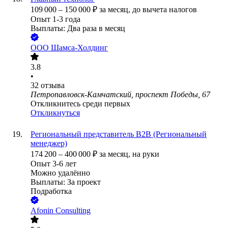
109 000
–
150 000
₽
за месяц,
до вычета налогов
Опыт 1-3 года
Выплаты: Два раза в месяц
ООО
Шамса-Холдинг
3.8
•
32
отзыва
Петропавловск-Камчатский, проспект Победы, 67
Откликнитесь среди первых
Откликнуться
Региональный представитель B2B (Региональный
менеджер)
174 200
–
400 000
₽
за месяц,
на руки
Опыт 3-6 лет
Можно удалённо
Выплаты: За проект
Подработка
Afonin Consulting