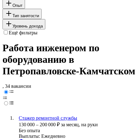
Опыт
Тип занятости
Уровень дохода
Ещё фильтры
Работа инженером по
оборудованию в
Петропавловске-Камчатском
, 34 вакансии
Стажер ремонтной службы
130 000
–
200 000
₽
за месяц,
на руки
Без опыта
Выплаты: Ежедневно