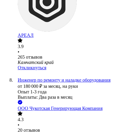
АРЕАЛ
3.9
•
265
отзывов
Камчатский край
Откликнуться
Инженер по ремонту и наладке оборудования
от
180 000
₽
за месяц,
на руки
Опыт 1-3 года
Выплаты: Два раза в месяц
ООО
Чукотская Генерирующая Компания
4.3
•
20
отзывов