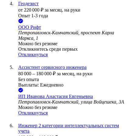
Геодезист
от
220 000
₽
за месяц,
на руки
Опыт 1-3 года
ООО
Рифт
Петропавловск-Камчатский, проспект Карла
Маркса, 1
Можно без резюме
Откликнитесь среди первых
Откликнуться
Ассистент сервисного инженера
80 000
–
180 000
₽
за месяц,
на руки
Без опыта
Выплаты: Ежедневно
ИП
Иванова Анастасия Евгеньевна
Петропавловск-Камчатский, улица Войцешека, 3А
Можно без резюме
Откликнуться
Инженер 2 категории интеллектуальных систем
учета