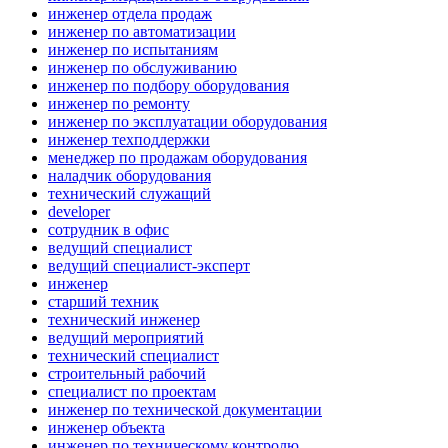
инженер отдела продаж
инженер по автоматизации
инженер по испытаниям
инженер по обслуживанию
инженер по подбору оборудования
инженер по ремонту
инженер по эксплуатации оборудования
инженер техподдержки
менеджер по продажам оборудования
наладчик оборудования
технический служащий
developer
сотрудник в офис
ведущий специалист
ведущий специалист-эксперт
инженер
старший техник
технический инженер
ведущий мероприятий
технический специалист
строительный рабочий
специалист по проектам
инженер по технической документации
инженер объекта
инженер по техническому контролю