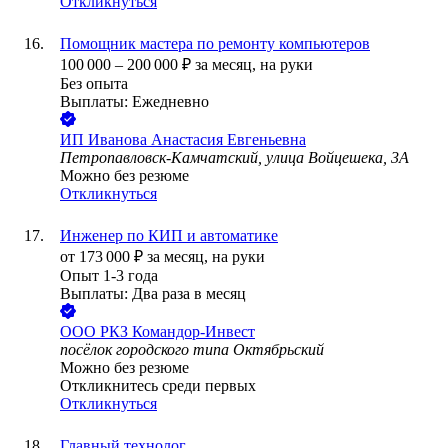
Откликнуться
Помощник мастера по ремонту компьютеров
100 000
–
200 000
₽
за месяц,
на руки
Без опыта
Выплаты: Ежедневно
ИП
Иванова Анастасия Евгеньевна
Петропавловск-Камчатский, улица Войцешека, 3А
Можно без резюме
Откликнуться
Инженер по КИП и автоматике
от
173 000
₽
за месяц,
на руки
Опыт 1-3 года
Выплаты: Два раза в месяц
ООО
РКЗ Командор-Инвест
посёлок городского типа Октябрьский
Можно без резюме
Откликнитесь среди первых
Откликнуться
Главный технолог