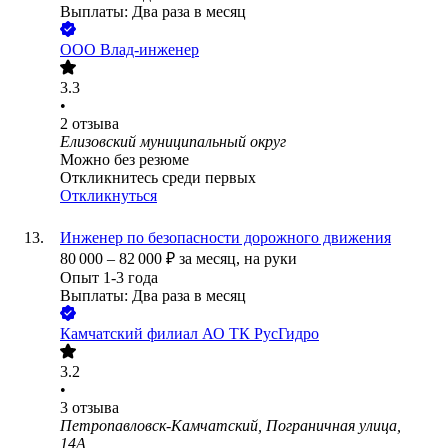
Выплаты: Два раза в месяц
ООО
Влад-инженер
3.3
•
2
отзыва
Елизовский муниципальный округ
Можно без резюме
Откликнитесь среди первых
Откликнуться
Инженер по безопасности дорожного движения
80 000
–
82 000
₽
за месяц,
на руки
Опыт 1-3 года
Выплаты: Два раза в месяц
Камчатский филиал АО ТК РусГидро
3.2
•
3
отзыва
Петропавловск-Камчатский, Пограничная улица,
14А