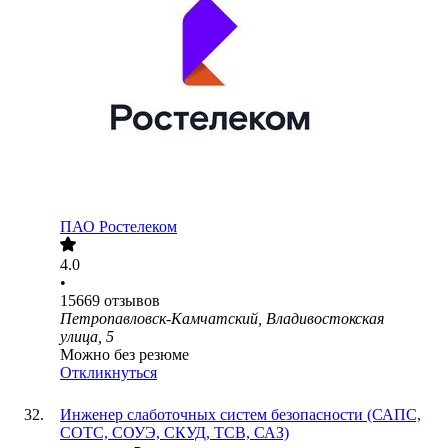
ПАО
Ростелеком
4.0
•
15669
отзывов
Петропавловск-Камчатский, Владивостокская
улица, 5
Можно без резюме
Откликнуться
Инженер слаботочных систем безопасности (САПС,
СОТС, СОУЭ, СКУД, ТСВ, САЗ)