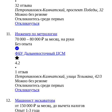
•
32
отзыва
Петропавловск-Камчатский, проспект Победы, 32
Можно без резюме
Откликнитесь среди первых
Откликнуться
Инженер по метрологии
70 000
–
80 000
₽
за месяц,
на руки
Без опыта
ФБУ Дальневосточный ЦСМ
4.2
•
1
отзыв
Петропавловск-Камчатский, улица Тельмана, 42/3
Можно без резюме
Откликнитесь среди первых
Откликнуться
Машинист экскаватора
от
150 000
₽
за месяц,
до вычета налогов
Опыт 1-3 года