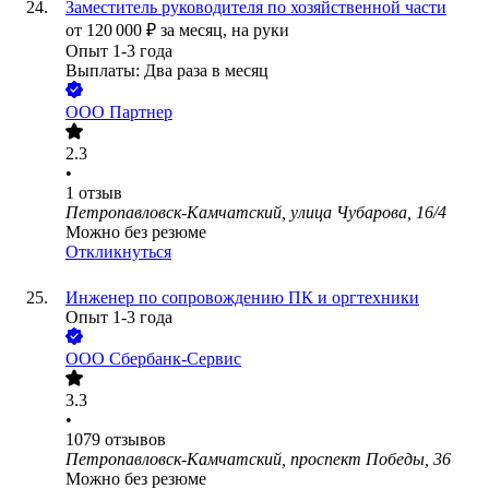
Заместитель руководителя по хозяйственной части
от
120 000
₽
за месяц,
на руки
Опыт 1-3 года
Выплаты: Два раза в месяц
ООО
Партнер
2.3
•
1
отзыв
Петропавловск-Камчатский, улица Чубарова, 16/4
Можно без резюме
Откликнуться
Инженер по сопровождению ПК и оргтехники
Опыт 1-3 года
ООО
Сбербанк-Сервис
3.3
•
1079
отзывов
Петропавловск-Камчатский, проспект Победы, 36
Можно без резюме