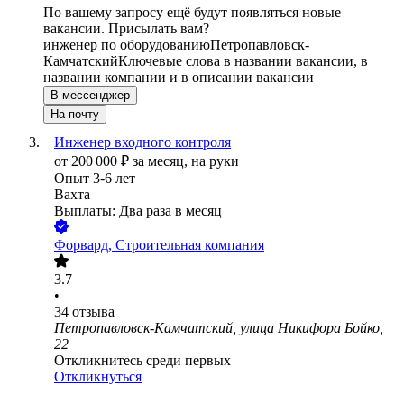
По вашему запросу ещё будут появляться новые
вакансии. Присылать вам?
инженер по оборудованию
Петропавловск-
Камчатский
Ключевые слова в названии вакансии, в
названии компании и в описании вакансии
В мессенджер
На почту
Инженер входного контроля
от
200 000
₽
за месяц,
на руки
Опыт 3-6 лет
Вахта
Выплаты: Два раза в месяц
Форвард, Строительная компания
3.7
•
34
отзыва
Петропавловск-Камчатский, улица Никифора Бойко,
22
Откликнитесь среди первых
Откликнуться