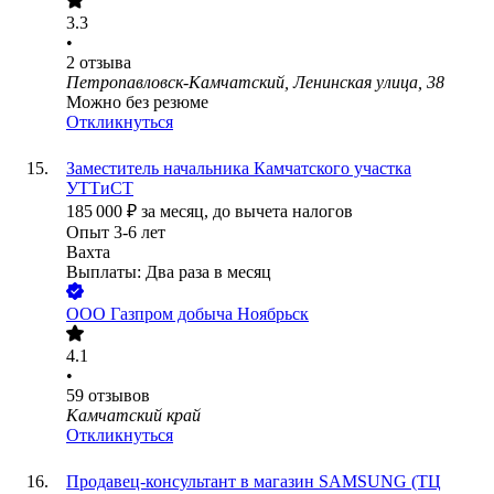
3.3
•
2
отзыва
Петропавловск-Камчатский, Ленинская улица, 38
Можно без резюме
Откликнуться
Заместитель начальника Камчатского участка
УТТиСТ
185 000
₽
за месяц,
до вычета налогов
Опыт 3-6 лет
Вахта
Выплаты: Два раза в месяц
ООО
Газпром добыча Ноябрьск
4.1
•
59
отзывов
Камчатский край
Откликнуться
Продавец-консультант в магазин SAMSUNG (ТЦ