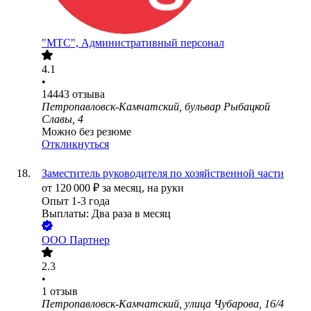
"МТС", Административный персонал
4.1
•
14443
отзыва
Петропавловск-Камчатский, бульвар Рыбацкой
Славы, 4
Можно без резюме
Откликнуться
Заместитель руководителя по хозяйственной части
от
120 000
₽
за месяц,
на руки
Опыт 1-3 года
Выплаты: Два раза в месяц
ООО
Партнер
2.3
•
1
отзыв
Петропавловск-Камчатский, улица Чубарова, 16/4