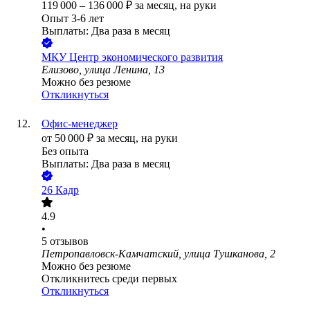
119 000
–
136 000
₽
за месяц,
на руки
Опыт 3-6 лет
Выплаты: Два раза в месяц
МКУ Центр экономического развития
Елизово, улица Ленина, 13
Можно без резюме
Откликнуться
Офис-менеджер
от
50 000
₽
за месяц,
на руки
Без опыта
Выплаты: Два раза в месяц
26 Кадр
4.9
•
5
отзывов
Петропавловск-Камчатский, улица Тушканова, 2
Можно без резюме
Откликнитесь среди первых
Откликнуться