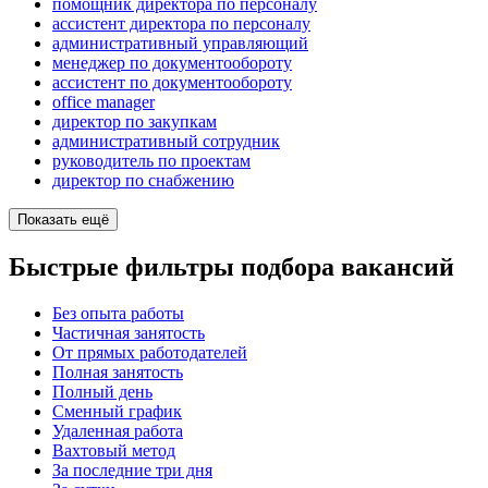
помощник директора по персоналу
ассистент директора по персоналу
административный управляющий
менеджер по документообороту
ассистент по документообороту
office manager
директор по закупкам
административный сотрудник
руководитель по проектам
директор по снабжению
Показать ещё
Быстрые фильтры подбора вакансий
Без опыта работы
Частичная занятость
От прямых работодателей
Полная занятость
Полный день
Сменный график
Удаленная работа
Вахтовый метод
За последние три дня