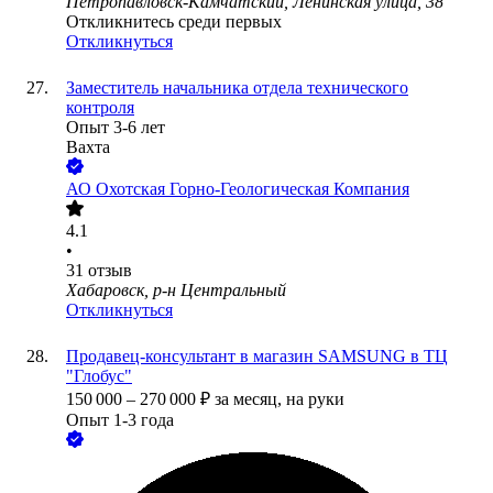
Петропавловск-Камчатский, Ленинская улица, 38
Откликнитесь среди первых
Откликнуться
Заместитель начальника отдела технического
контроля
Опыт 3-6 лет
Вахта
АО
Охотская Горно-Геологическая Компания
4.1
•
31
отзыв
Хабаровск, р-н Центральный
Откликнуться
Продавец-консультант в магазин SAMSUNG в ТЦ
"Глобус"
150 000
–
270 000
₽
за месяц,
на руки
Опыт 1-3 года