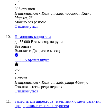
4.3
•
395
отзывов
Петропавловск-Камчатский, проспект Карла
Маркса, 23
Можно без резюме
Откликнуться
Помощник кондитера
до
55 000
₽
за месяц,
на руки
Без опыта
Выплаты: Два раза в месяц
ООО
Алфавит вкуса
5.0
•
1
отзыв
Петропавловск-Камчатский, улица Абеля, 6
Откликнитесь среди первых
Откликнуться
Заместитель директора - начальник отдела развития
предпринимательства и туризма