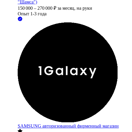
"Шамса")
150 000
–
270 000
₽
за месяц,
на руки
Опыт 1-3 года
SAMSUNG авторизованный фирменный магазин