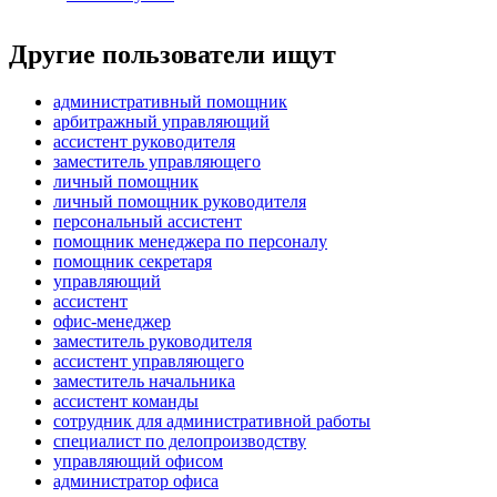
Другие пользователи ищут
административный помощник
арбитражный управляющий
ассистент руководителя
заместитель управляющего
личный помощник
личный помощник руководителя
персональный ассистент
помощник менеджера по персоналу
помощник секретаря
управляющий
ассистент
офис-менеджер
заместитель руководителя
ассистент управляющего
заместитель начальника
ассистент команды
сотрудник для административной работы
специалист по делопроизводству
управляющий офисом
администратор офиса