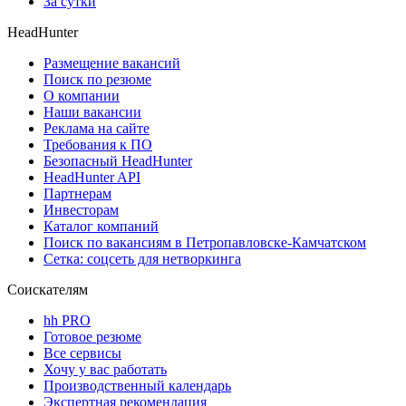
За сутки
HeadHunter
Размещение вакансий
Поиск по резюме
О компании
Наши вакансии
Реклама на сайте
Требования к ПО
Безопасный HeadHunter
HeadHunter API
Партнерам
Инвесторам
Каталог компаний
Поиск по вакансиям в Петропавловске-Камчатском
Сетка: соцсеть для нетворкинга
Соискателям
hh PRO
Готовое резюме
Все сервисы
Хочу у вас работать
Производственный календарь
Экспертная рекомендация