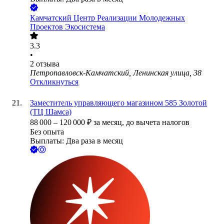
Камчатский Центр Реализации Молодежных
Проектов Экосистема
3.3
•
2
отзыва
Петропавловск-Камчатский, Ленинская улица, 38
Откликнуться
Заместитель управляющего магазином 585 Золотой
(ТЦ Шамса)
88 000
–
120 000
₽
за месяц,
до вычета налогов
Без опыта
Выплаты: Два раза в месяц