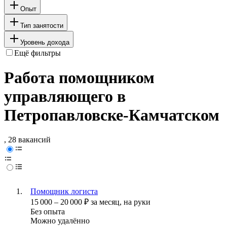
Опыт
Тип занятости
Уровень дохода
Ещё фильтры
Работа помощником
управляющего в
Петропавловске-Камчатском
, 28 вакансий
Помощник логиста
15 000
–
20 000
₽
за месяц,
на руки
Без опыта
Можно удалённо