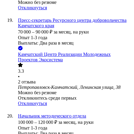
Можно без резюме
Откликнуться
Пресс-секретарь Ресурсного центра добровольчества
Камчатского края
70 000
–
90 000
₽
за месяц,
на руки
Опыт 1-3 года
Выплаты: Два раза в месяц
Камчатский Центр Реализации Молодежных
Проектов Экосистема
3.3
•
2
отзыва
Петропавловск-Камчатский, Ленинская улица, 38
Можно без резюме
Откликнитесь среди первых
Откликнуться
Начальник методического отдела
100 000
–
120 000
₽
за месяц,
на руки
Опыт 1-3 года
Выплаты: Два раза в месяц