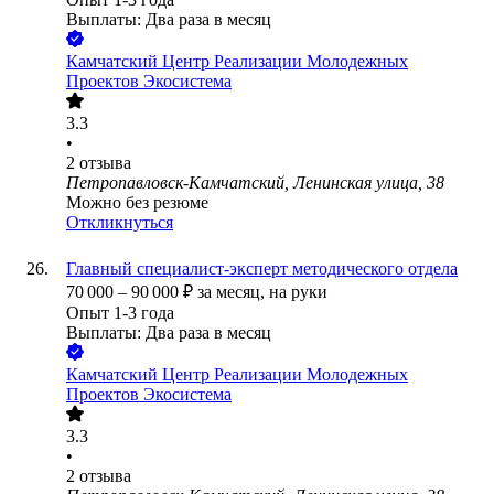
Выплаты: Два раза в месяц
Камчатский Центр Реализации Молодежных
Проектов Экосистема
3.3
•
2
отзыва
Петропавловск-Камчатский, Ленинская улица, 38
Можно без резюме
Откликнуться
Главный специалист-эксперт методического отдела
70 000
–
90 000
₽
за месяц,
на руки
Опыт 1-3 года
Выплаты: Два раза в месяц
Камчатский Центр Реализации Молодежных
Проектов Экосистема
3.3
•
2
отзыва