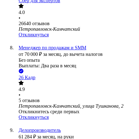
Сбер для экспертов
4.0
•
26640
отзывов
Петропавловск-Камчатский
Откликнуться
Менеджер по продажам и SMM
от
70 000
₽
за месяц,
до вычета налогов
Без опыта
Выплаты: Два раза в месяц
26 Кадр
4.9
•
5
отзывов
Петропавловск-Камчатский, улица Тушканова, 2
Откликнитесь среди первых
Откликнуться
Делопроизводитель
61 284
₽
за месяц,
на руки