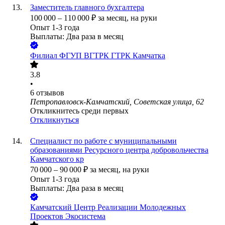
Заместитель главного бухгалтера
100 000
–
110 000
₽
за месяц,
на руки
Опыт 1-3 года
Выплаты: Два раза в месяц
Филиал ФГУП ВГТРК ГТРК Камчатка
3.8
•
6
отзывов
Петропавловск-Камчатский, Советская улица, 62
Откликнитесь среди первых
Откликнуться
Специалист по работе с муниципальными
образованиями Ресурсного центра добровольчества
Камчатского кр
70 000
–
90 000
₽
за месяц,
на руки
Опыт 1-3 года
Выплаты: Два раза в месяц
Камчатский Центр Реализации Молодежных
Проектов Экосистема