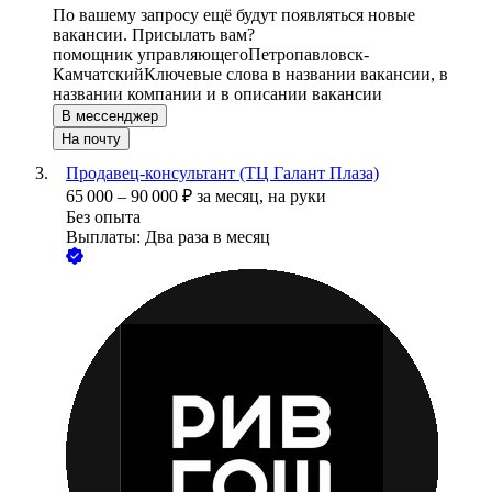
По вашему запросу ещё будут появляться новые
вакансии. Присылать вам?
помощник управляющего
Петропавловск-
Камчатский
Ключевые слова в названии вакансии, в
названии компании и в описании вакансии
В мессенджер
На почту
Продавец-консультант (ТЦ Галант Плаза)
65 000
–
90 000
₽
за месяц,
на руки
Без опыта
Выплаты: Два раза в месяц