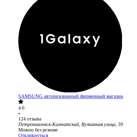
SAMSUNG авторизованный фирменный магазин
4.6
•
124
отзыва
Петропавловск-Камчатский, Вулканная улица, 59
Можно без резюме
Откликнуться