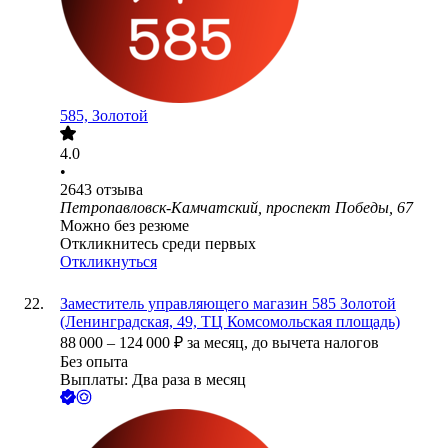
585, Золотой
4.0
•
2643
отзыва
Петропавловск-Камчатский, проспект Победы, 67
Можно без резюме
Откликнитесь среди первых
Откликнуться
Заместитель управляющего магазин 585 Золотой
(Ленинградская, 49, ТЦ Комсомольская площадь)
88 000
–
124 000
₽
за месяц,
до вычета налогов
Без опыта
Выплаты: Два раза в месяц