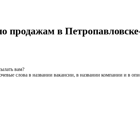
по продажам в Петропавловск
сылать вам?
чевые слова в названии вакансии, в названии компании и в оп