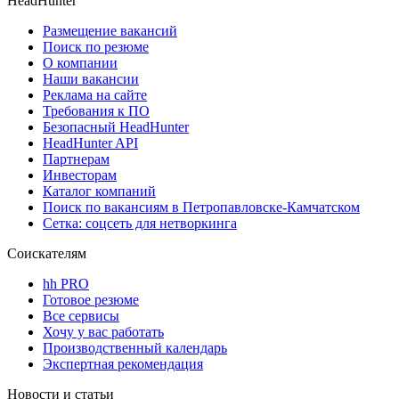
HeadHunter
Размещение вакансий
Поиск по резюме
О компании
Наши вакансии
Реклама на сайте
Требования к ПО
Безопасный HeadHunter
HeadHunter API
Партнерам
Инвесторам
Каталог компаний
Поиск по вакансиям в Петропавловске-Камчатском
Сетка: соцсеть для нетворкинга
Соискателям
hh PRO
Готовое резюме
Все сервисы
Хочу у вас работать
Производственный календарь
Экспертная рекомендация
Новости и статьи