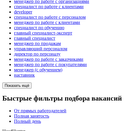
менеджер по работе с организациями
специалист по работе с клиентами
developer
специалист по работе с персоналом
менеджер по работе с клиентами
специалист по обучению
главный специалист-эксперт
главный специалист
менеджер по продажам
управляющий персоналом
директор по персоналу
менеджер по работе с заказчиками
менеджер по работе с покупателями
менеджер (с обучением)
наставник
Показать ещё
Быстрые фильтры подбора вакансий
От прямых работодателей
Полная занятость
Полный день