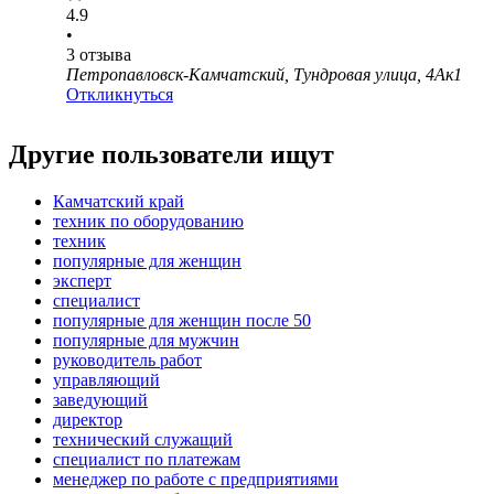
4.9
•
3
отзыва
Петропавловск-Камчатский, Тундровая улица, 4Ак1
Откликнуться
Другие пользователи ищут
Камчатский край
техник по оборудованию
техник
популярные для женщин
эксперт
специалист
популярные для женщин после 50
популярные для мужчин
руководитель работ
управляющий
заведующий
директор
технический служащий
специалист по платежам
менеджер по работе с предприятиями