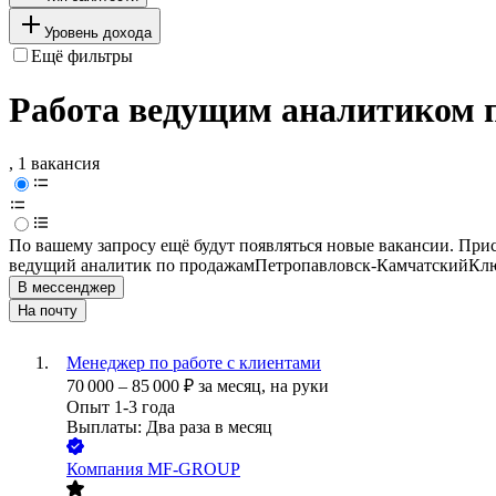
Уровень дохода
Ещё фильтры
Работа ведущим аналитиком 
, 1 вакансия
По вашему запросу ещё будут появляться новые вакансии. При
ведущий аналитик по продажам
Петропавловск-Камчатский
Клю
В мессенджер
На почту
Менеджер по работе с клиентами
70 000
–
85 000
₽
за месяц,
на руки
Опыт 1-3 года
Выплаты: Два раза в месяц
Компания MF-GROUP